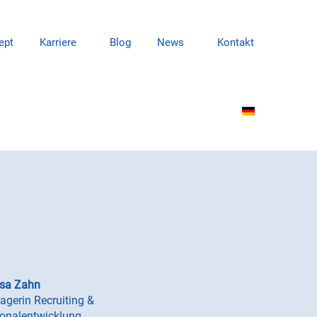
ept
Karriere
Blog
News
Kontakt
isa Zahn
gerin Recruiting &
onalentwicklung