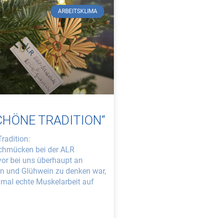
ARBEITSKLIMA
SCHÖNE TRADITION“
radition:
chmücken bei der ALR
or bei uns überhaupt an
eln und Glühwein zu denken war,
nmal echte Muskelarbeit auf