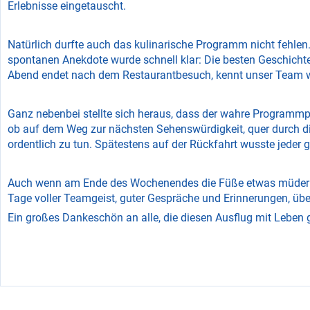
Erlebnisse eingetauscht.
Natürlich durfte auch das kulinarische Programm nicht fehle
spontanen Anekdote wurde schnell klar: Die besten Geschichten
Abend endet nach dem Restaurantbesuch, kennt unser Team w
Ganz nebenbei stellte sich heraus, dass der wahre Programm
ob auf dem Weg zur nächsten Sehenswürdigkeit, quer durch di
ordentlich zu tun. Spätestens auf der Rückfahrt wusste jeder 
Auch wenn am Ende des Wochenendes die Füße etwas müder ware
Tage voller Teamgeist, guter Gespräche und Erinnerungen, übe
Ein großes Dankeschön an alle, die diesen Ausflug mit Leben 