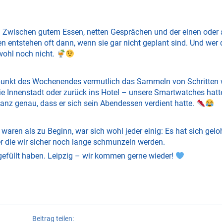
n. Zwischen gutem Essen, netten Gesprächen und der einen oder
 entstehen oft dann, wenn sie gar nicht geplant sind. Und wer 
ohl noch nicht.
punkt des Wochenendes vermutlich das Sammeln von Schritten 
e Innenstadt oder zurück ins Hotel – unsere Smartwatches hatt
ganz genau, dass er sich sein Abendessen verdient hatte.
n als zu Beginn, war sich wohl jeder einig: Es hat sich gelo
r die wir sicher noch lange schmunzeln werden.
gefüllt haben. Leipzig – wir kommen gerne wieder!
Beitrag teilen: