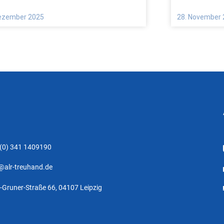
Dezember 2025
28. November
 (0) 341 1409190
@alr-treuhand.de
-Gruner-Straße 66, 04107 Leipzig