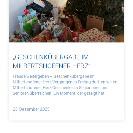
„GESCHENKÜBERGABE IM
MILBERTSHOFENER HERZ“
Freude weitergeben – Geschenkübergabe im
Milbertshofener Herz Vergangenen Freitag durften wir im
Milbertshofener Herz Geschenke an Seniorinnen und
Senioren überreichen. Ein Moment, der gezeigt hat,
23. Dezember 2025