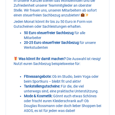
In unserer Kanzlei stehen das Wohlbefinden und die
Zufriedenheit unserer Teammitglieder an oberster
Stelle. Wir freuen uns, unseren Mitarbeitern ab sofort
einen steuerfreien Sachbezug anzubieten!
Jeden Monat könnt ihr bis zu 50 Euro in Form von
Gutscheinen oder Sachleistungen erhalten.
50 Euro steuerfreie
r Sachbezug
für alle
Mitarbeiter
20-25 Euro steuerfreier Sachbezug
für unsere
Werkstudenten
Was könnt ihr damit machen?
Die Auswahl ist riesig!
Nutzt euren Sachbezug beispielsweise für:
Fitnessangebote:
Ob im Studio, beim Yoga oder
beim Sportkurs – bleibt fit und aktiv!
Tankstellengutscheine:
Für die, die viel
unterwegs sind, eine praktische Unterstützung.
Mode & Kosmetik:
Gönnt euch etwas Schönes
oder frischt euren Kleiderschrank auf! Ob
Douglas Rossmann oder doch lieber Shoppen bei
ASOS, es ist für jeden was dabei!