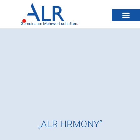
Gemeinsam Mehrwert schaffen
.
„ALR HRMONY“