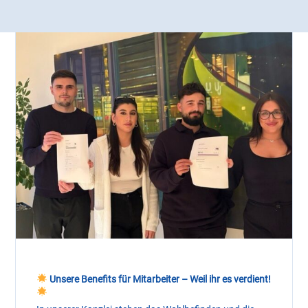
Unsere Benefits für Mitarbeiter – Weil ihr es verdient!