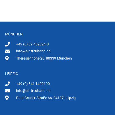
MÜNCHEN
+49 (0) 89 452324-0
info@alr-treuhand.de
Theresienhöhe 28, 80339 München
LEIPZIG
+49 (0) 341 1409190
info@alr-treuhand.de
Paul-Gruner-Straße 66, 04107 Leipzig