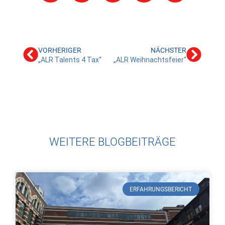
VORHERIGER
NÄCHSTER
„ALR Talents 4 Tax“
„ALR Weihnachtsfeier“
WEITERE BLOGBEITRÄGE
ERFAHRUNGSBERICHT