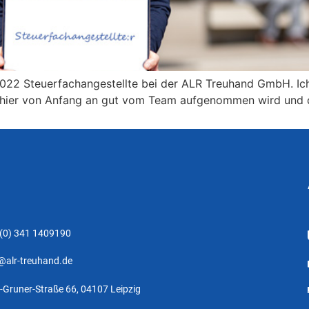
 2022 Steuerfachangestellte bei der ALR Treuhand GmbH. Ich
 hier von Anfang an gut vom Team aufgenommen wird und di
 (0) 341 1409190
@alr-treuhand.de
-Gruner-Straße 66, 04107 Leipzig