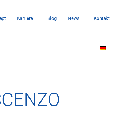
ept
Karriere
Blog
News
Kontakt
SCENZO