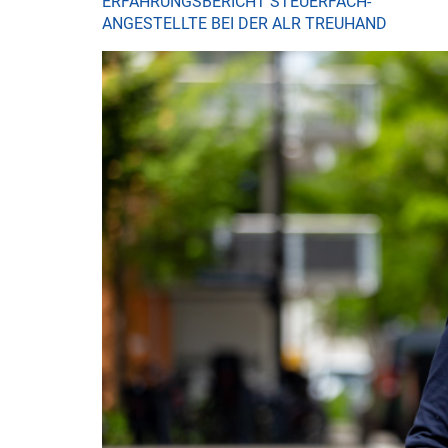
ERFAHRUNGSBERICHT STEUERFACH-
ANGESTELLTE BEI DER ALR TREUHAND