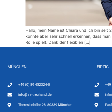
Hallo, mein Name ist Chiara und ich bin seit
konnte aber sehr schnell erkennen, dass man
Rolle spielt. Dank der flexiblen […]
MÜNCHEN
LEIPZIG
+49 (0) 89 452324-0
+49
info@alr-treuhand.de
info
Theresienhöhe 28, 80339 München
Paul