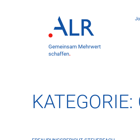
J
Gemeinsam Mehrwert
schaffen
.
KATEGORIE: