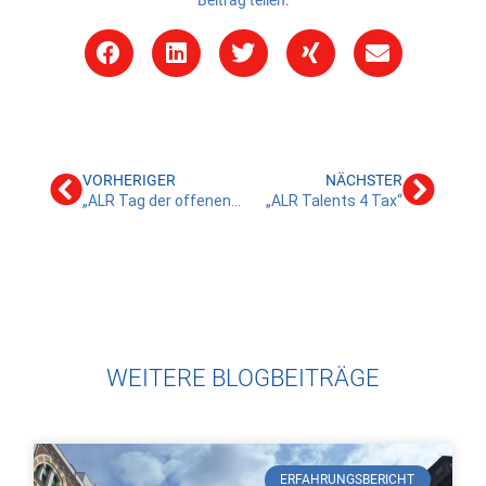
VORHERIGER
NÄCHSTER
„ALR Tag der offenen Tür“
„ALR Talents 4 Tax“
WEITERE BLOGBEITRÄGE
ERFAHRUNGSBERICHT