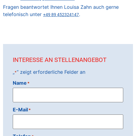
Fragen beantwortet Ihnen Louisa Zahn auch gerne
telefonisch unter
.
+49 89 452324147
INTERESSE AN STELLENANGEBOT
„
“ zeigt erforderliche Felder an
*
Name
*
E-Mail
*