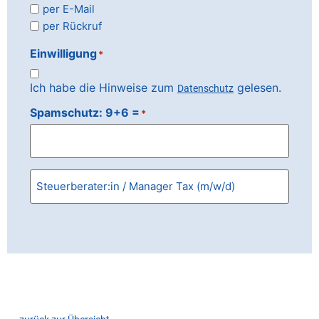
per E-Mail
per Rückruf
Einwilligung
*
Ich habe die Hinweise zum
gelesen.
Datenschutz
Spamschutz: 9+6 =
*
Ohne
Titel