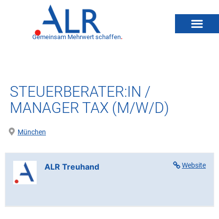
Gemeinsam Mehrwert schaffen
.
STEUERBERATER:IN /
MANAGER TAX (M/W/D)
München
Website
ALR Treuhand