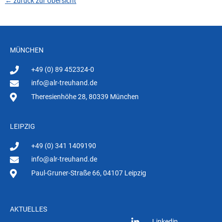
← zurück zur Übersicht
MÜNCHEN
+49 (0) 89 452324-0
info@alr-treuhand.de
Theresienhöhe 28, 80339 München
LEIPZIG
+49 (0) 341 1409190
info@alr-treuhand.de
Paul-Gruner-Straße 66, 04107 Leipzig
AKTUELLES
Linkedin