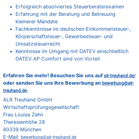
Erfolgreich absolviertes Steuerberaterexamen
Erfahrung mit der Beratung und Betreuung
kleinerer Mandate
Fachkenntnisse im deutschen Einkommensteuer-,
Körperschaftsteuer-, Gewerbesteuer- und
Umsatzsteuerrecht
Kenntnisse im Umgang mit DATEV einschließlich
DATEV AP Comfort sind von Vorteil
Erfahren Sie mehr! Besuchen Sie uns auf
alr-treuhand.de/
oder senden Sie uns Ihre Bewerbung an
bewerbung@alr-
.
treuhand.de
ALR Treuhand GmbH
Wirtschaftsprüfungsgesellschaft
Frau Louisa Zahn
Theresienhöhe 28
80339 München
E-Mail:
bewerbung@alr-treuhand.de