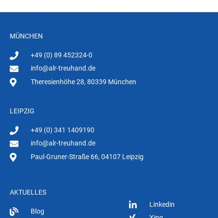
MÜNCHEN
+49 (0) 89 452324-0
info@alr-treuhand.de
Theresienhöhe 28, 80339 München
LEIPZIG
+49 (0) 341 1409190
info@alr-treuhand.de
Paul-Gruner-Straße 66, 04107 Leipzig
AKTUELLES
Linkedin
Blog
Xing