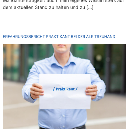
Mandantentätigkeit auch mein eigenes Wissen stets auf
dem aktuellen Stand zu halten und zu […]
ERFAHRUNGSBERICHT PRAKTIKANT BEI DER ALR TREUHAND