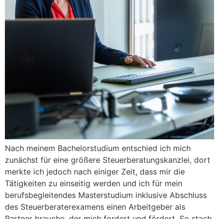
Nach meinem Bachelorstudium entschied ich mich
zunächst für eine größere Steuerberatungskanzlei, dort
merkte ich jedoch nach einiger Zeit, dass mir die
Tätigkeiten zu einseitig werden und ich für mein
berufsbegleitendes Masterstudium inklusive Abschluss
des Steuerberaterexamens einen Arbeitgeber als
Partner brauche, der mich fordert und fördert. So stach