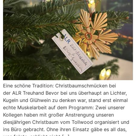
Eine schöne Tradition: Christbaumschmücken bei
der ALR Treuhand Bevor bei uns überhaupt an Lichter,
Kugeln und Glühwein zu denken war, stand erst einmal
echte Muskelarbeit auf dem Programm: Zwei unserer
Kollegen haben mit großer Anstrengung unseren
diesjährigen Christbaum vom Tollwood organisiert und
ins Büro gebracht. Ohne ihren Einsatz gäbe es all das,