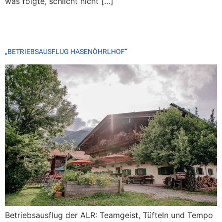
was folgte, schlicht nicht […]
„BETRIEBSAUSFLUG HASENÖHRLHOF“
Betriebsausflug der ALR: Teamgeist, Tüfteln und Tempo