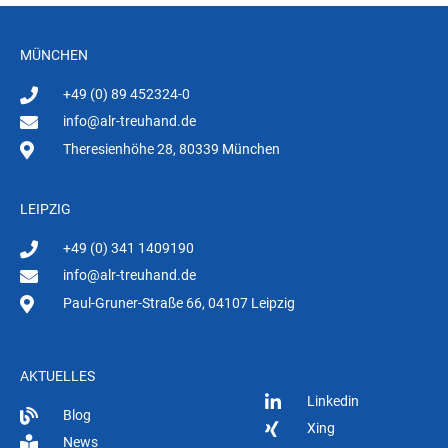
MÜNCHEN
+49 (0) 89 452324-0
info@alr-treuhand.de
Theresienhöhe 28, 80339 München
LEIPZIG
+49 (0) 341 1409190
info@alr-treuhand.de
Paul-Gruner-Straße 66, 04107 Leipzig
AKTUELLES
Linkedin
Blog
Xing
News