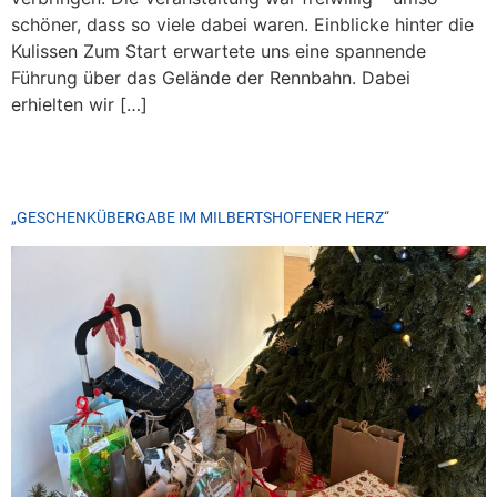
schöner, dass so viele dabei waren. Einblicke hinter die
Kulissen Zum Start erwartete uns eine spannende
Führung über das Gelände der Rennbahn. Dabei
erhielten wir […]
„GESCHENKÜBERGABE IM MILBERTSHOFENER HERZ“