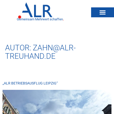
Gemeinsam Mehrwert schaffen
.
AUTOR:
ZAHN@ALR-
TREUHAND.DE
„ALR BETRIEBSAUSFLUG LEIPZIG“